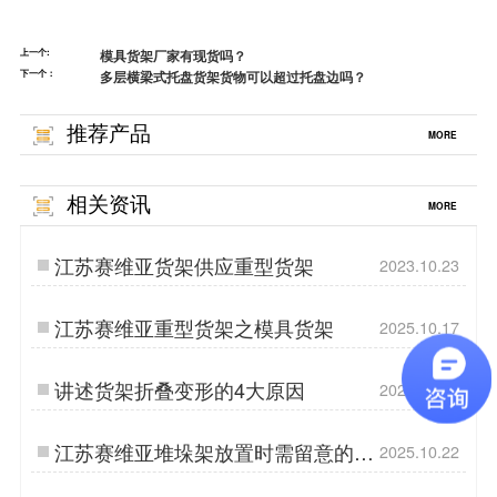
上一个:
模具货架厂家有现货吗？
下一个：
多层横梁式托盘货架货物可以超过托盘边吗？
推荐产品
MORE
相关资讯
MORE
江苏赛维亚货架供应重型货架
2023.10.23
江苏赛维亚重型货架之模具货架
2025.10.17
讲述货架折叠变形的4大原因
2025.06.09
江苏赛维亚堆垛架放置时需留意的问
2025.10.22
题