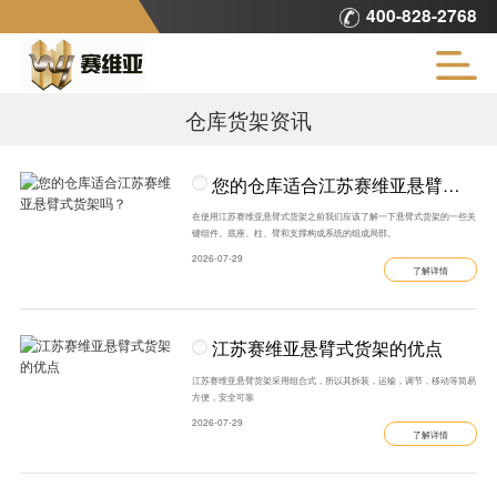
400-828-2768
仓库货架资讯
您的仓库适合江苏赛维亚悬臂式
货架吗？
在使用江苏赛维亚悬臂式货架之前我们应该了解一下悬臂式货架的一些关
键组件。底座、柱、臂和支撑构成系统的组成局部。
2026-07-29
了解详情
江苏赛维亚悬臂式货架的优点
江苏赛维亚悬臂货架采用组合式，所以其拆装，运输，调节，移动等简易
方便，安全可靠
2026-07-29
了解详情