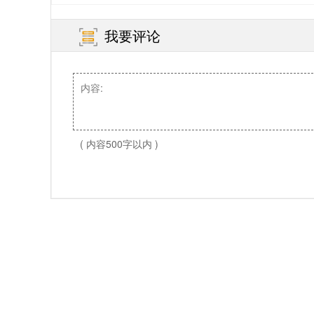
我要评论
( 内容500字以内 )