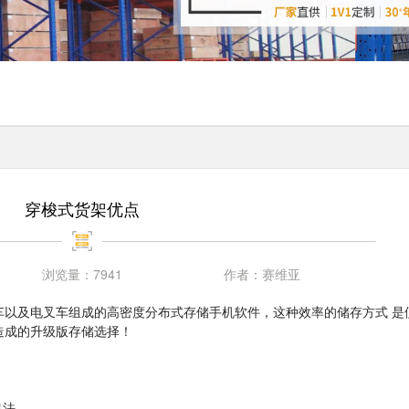
穿梭式货架优点
浏览量：
7941
作者：
赛维亚
车以及电叉车组成的高密度分布式存储手机软件，这种效率的储存方式 是
造成的升级版存储选择！
出法。