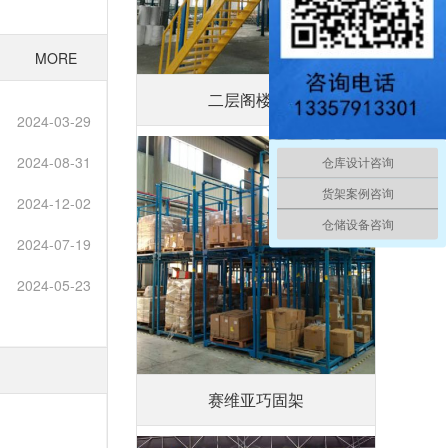
MORE
二层阁楼平台
2024-03-29
2024-08-31
仓库设计咨询
货架案例咨询
2024-12-02
仓储设备咨询
2024-07-19
2024-05-23
赛维亚巧固架