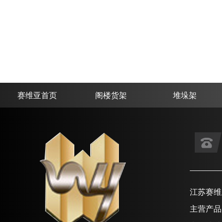
赛维亚首页
阁楼货架
堆垛架
江苏赛维
主营产品