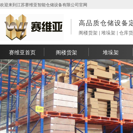
欢迎来到江苏赛维亚智能仓储设备有限公司官网
高品质仓储设备
阁楼货架 | 堆垛架 | 仓库
赛维亚首页
阁楼货架
堆垛架