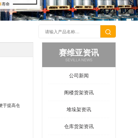
赛维亚资讯
SEVILLA NEWS
公司新闻
阁楼货架资讯
便于提高仓
堆垛架资讯
仓库货架资讯