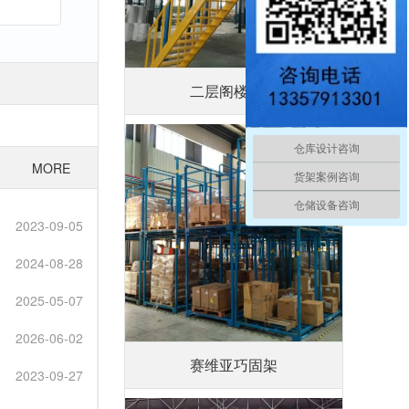
二层阁楼平台
仓库设计咨询
MORE
货架案例咨询
仓储设备咨询
2023-09-05
2024-08-28
2025-05-07
2026-06-02
赛维亚巧固架
2023-09-27