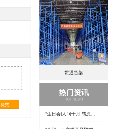
贯通货架
热门资讯
HOT NEWS
提交
*
生日会|人间十月 感恩有
你