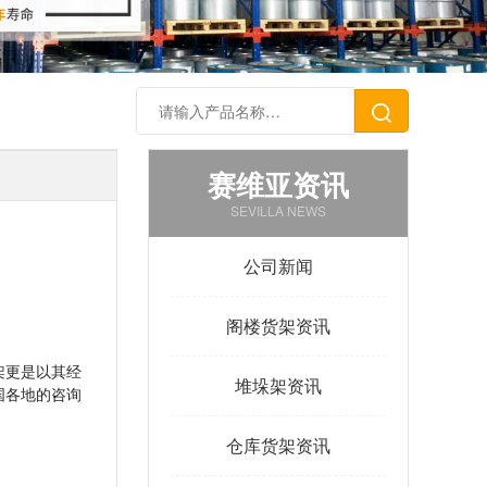
赛维亚资讯
SEVILLA NEWS
公司新闻
阁楼货架资讯
架更是以其经
堆垛架资讯
国各地的咨询
仓库货架资讯