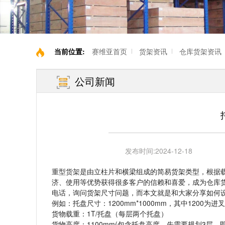
当前位置:
赛维亚首页
货架资讯
仓库货架资讯
公司新闻
发布时间:
2024-12-18
重型货架
是由立柱片和横梁组成的简易货架类型，根据
济、使用等优势获得很多客户的信赖和喜爱，成为仓库
电话，询问货架尺寸问题，而本文就是和大家分享如何
例如：托盘尺寸：1200mm*1000mm，其中1200为进
货物载重：1T/托盘（每层两个托盘）
货物高度：1100mm(包含托盘高度，先需要规划3层，