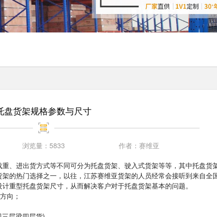
托盘货架规格参数与尺寸
浏览量：
5833
作者：
赛维亚
载重、进出货方式等不同可分为托盘货架、驶入式货架等等，其中托盘货
货架的热门选择之一，以往，江苏赛维亚货架的人员经常会接听到来自全
设计重型托盘货架尺寸，从而解决客户对于托盘货架基本的问题。
叉方向；
即三层梁四层货)