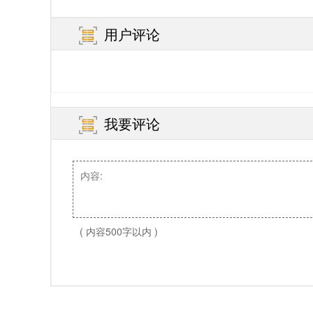
用户评论
我要评论
( 内容500字以内 )