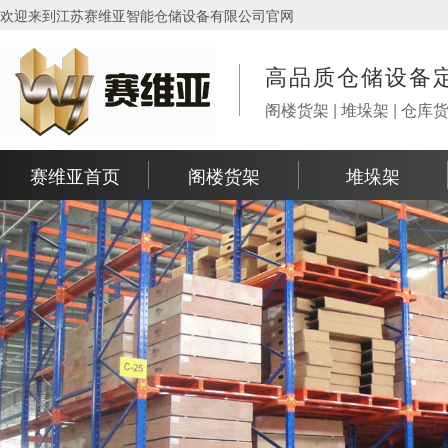
欢迎来到江苏赛维亚智能仓储设备有限公司官网
高品质仓储设备
阁楼货架 | 堆垛架 | 仓库
赛维亚首页
阁楼货架
堆垛架