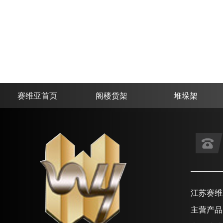
赛维亚首页
阁楼货架
堆垛架
江苏赛维
主营产品