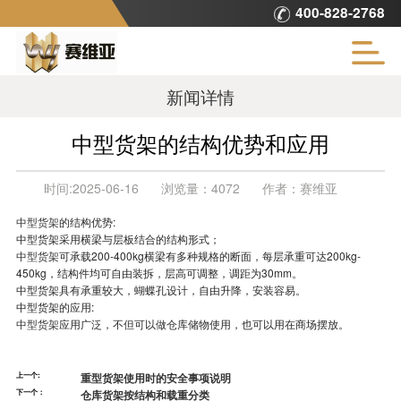
400-828-2768
新闻详情
中型货架的结构优势和应用
时间:
2025-06-16
浏览量：
4072
作者：
赛维亚
中型货架
的结构优势:
中型货架采用横梁与层板结合的结构形式；
中型货架
可承载200-400kg横梁有多种规格的断面，每层承重可达200kg-
450kg，结构件均可自由装拆，层高可调整，调距为30mm。
中型货架具有承重较大，蝴蝶孔设计，自由升降，安装容易。
中型货架的应用:
中型货架
应用广泛，不但可以做仓库储物使用，也可以用在商场摆放。
上一个:
重型货架使用时的安全事项说明
下一个：
仓库货架按结构和载重分类